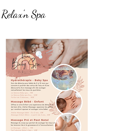
Relax'n Spa
Centre de Bien-être et D'amincissement